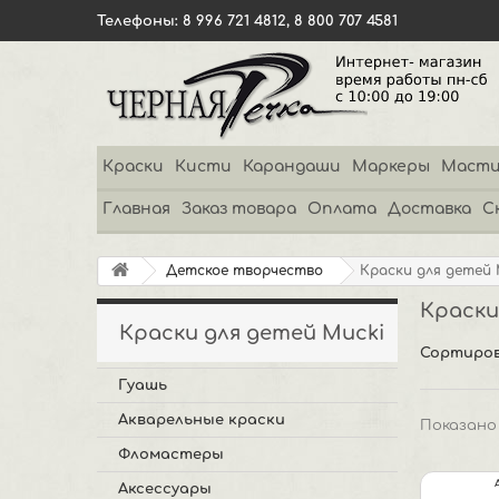
Телефоны: 8 996 721 4812, 8 800 707 4581
Краски
Кисти
Карандаши
Маркеры
Масти
Главная
Заказ товара
Оплата
Доставка
С
Детское творчество
Краски для детей 
Краски
Краски для детей Mucki
Сортиров
Гуашь
Акварельные краски
Показано 
Фломастеры
Аксессуары