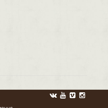
мация