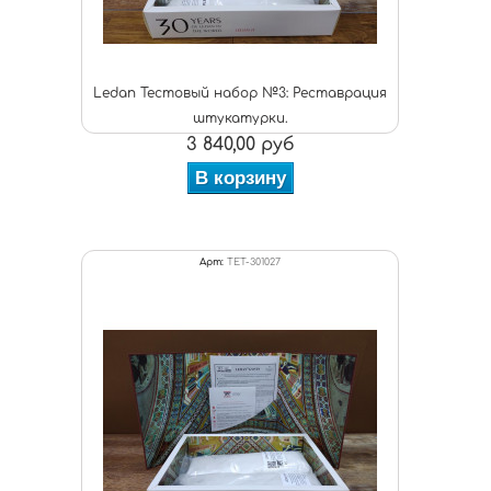
Ledan Тестовый набор №3: Реставрация
штукатурки.
3 840,00 руб
В корзину
Арт:
TET-301027