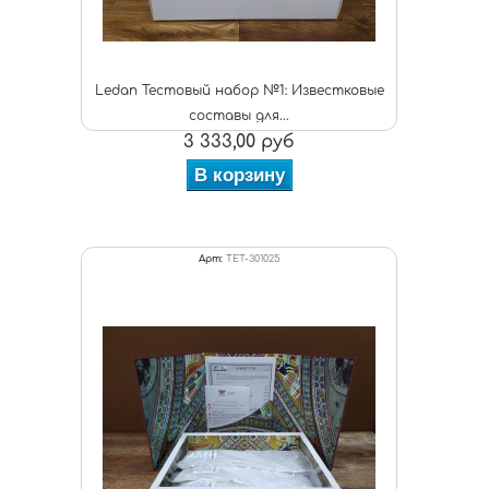
Ledan Тестовый набор №1: Известковые
составы для...
3 333,00 руб
В корзину
Арт:
TET-301025