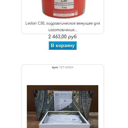
Ledan C30, гидравлическое вяжущее для
изготовления...
2 463,00 руб
В корзину
Арт:
TET-301024