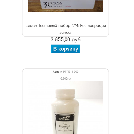
Ledan Тестовый набор №4: Реставрация
гипса.
3 855,00 руб
В корзину
Арт:
А-РГПЗ-1-300
б.300мл