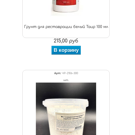
Грунт для реставрации белый Таир 100 мл
215,00 руб
В корзину
Арт:
ЧР-2106-300
шт.