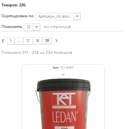
Товаров: 226.
Сортировка по
Артикул, по возрастанию
Показать
на странице
12
1
...
17
18
19
Показано 217 - 226 из 226 товаров
Арт:
TET-301019
кг