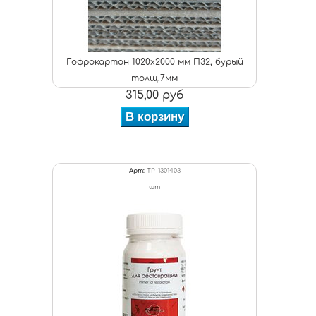
Гофрокартон 1020х2000 мм П32, бурый
толщ.7мм
315,00 руб
В корзину
Арт:
ТР-1301403
шт