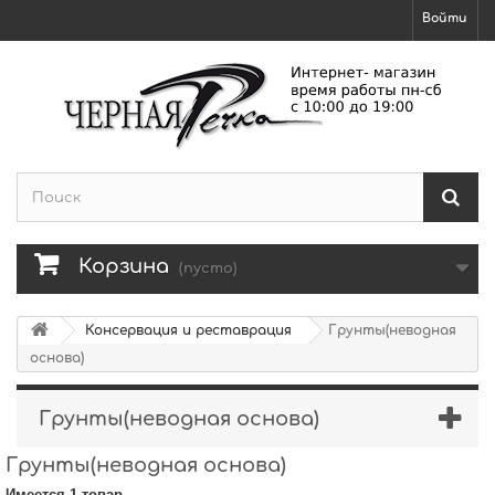
Войти
Корзина
(пусто)
Консервация и реставрация
Грунты(неводная
основа)
Грунты(неводная основа)
Грунты(неводная основа)
Имеется 1 товар.