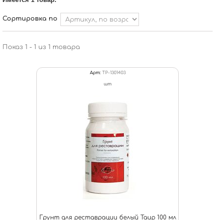
Сортировка по
Показ 1 - 1 из 1 товара
Арт:
ТР-1301403
шт
Грунт для реставрации белый Таир 100 мл