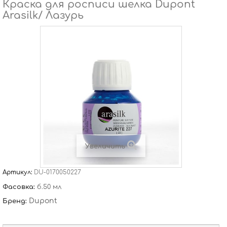
Краска для росписи шелка Dupont
Arasilk/ Лазурь
Увеличить
Артикул:
DU-0170050227
Фасовка:
б.50 мл
Dupont
Бренд: