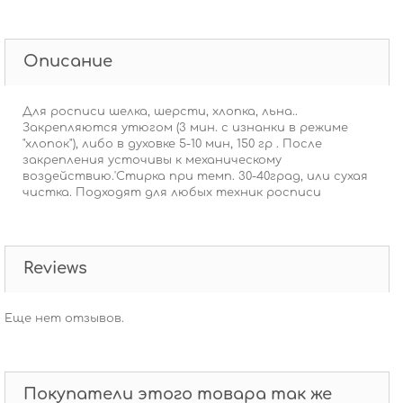
Описание
Для росписи шелка, шерсти, хлопка, льна..
Закрепляются утюгом (3 мин. с изнанки в режиме
"хлопок"), либо в духовке 5-10 мин, 150 гр . После
закрепления усточивы к механическому
воздействию.'Стирка при темп. 30-40град, или сухая
чистка. Подходят для любых техник росписи
Reviews
Еще нет отзывов.
Покупатели этого товара так же