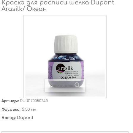
Краска для росписи шелка Dupont
Arasilk/ Океан
Увеличить
Артикул:
DU-0170050240
Фасовка:
б.50 мл
Dupont
Бренд: