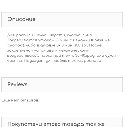
Описание
Для росписи шелка, шерсти, хлопка, льна..
Закрепляются утюгом (3 мин. с изнанки в режиме
"хлопок"), либо в духовке 5-10 мин, 150 гр . После
закрепления усточивы к механическому
воздействию.'Стирка при темп. 30-40град, или сухая
чистка. Подходят для любых техник росписи
Reviews
Еще нет отзывов.
Покупатели этого товара так же