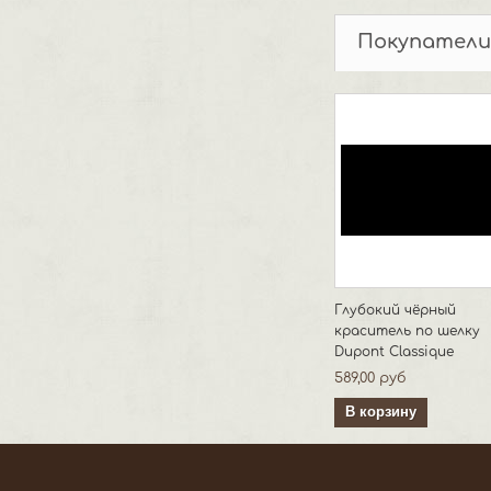
Покупатели
Глубокий чёрный
краситель по шелку
Dupont Classique
589,00 руб
В корзину