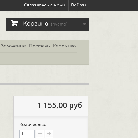
Свяжитесь с нами
Войти
Корзина
(пусто)
Золочение
Пастель
Керамика
1 155,00 руб
Количество