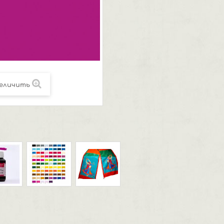
еличить