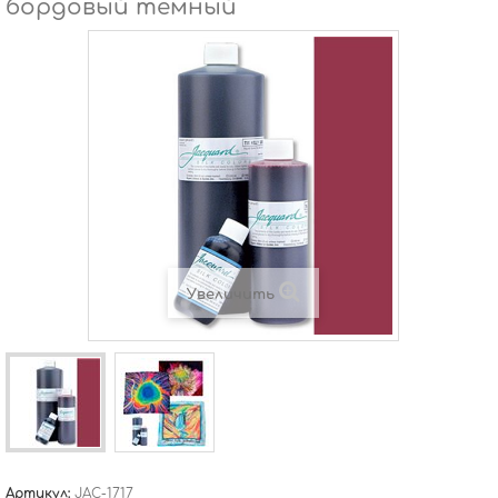
бордовый темный
Увеличить
Артикул:
JAC-1717