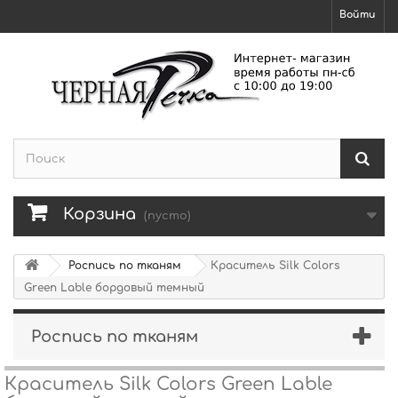
Войти
Корзина
(пусто)
Роспись по тканям
Краситель Silk Colors
Green Lable бордовый темный
Роспись по тканям
Краситель Silk Colors Green Lable