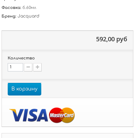
Фасовка:
б.60мл
Jacquard
Бренд:
592,00 руб
Количество
В корзину