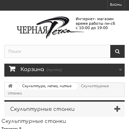
Войти
Корзина
(пусто)
Скульптура, лепка, литье
Скульптурные
станки
Скульптурные станки
Скульптурные станки
Товаров: 5.