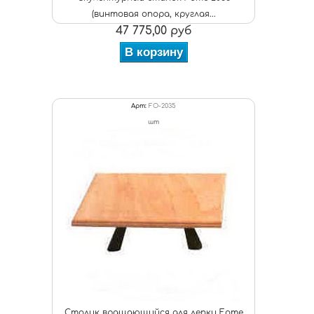
(винтовая опора, круглая...
47 775,00 руб
В корзину
Арт:
FO-2035
шт
Столик вращающийся для лепки Fome