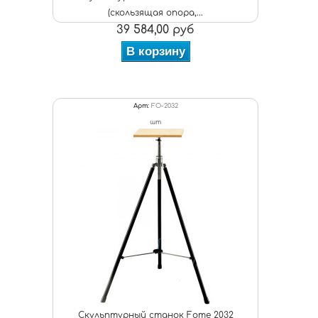
(скользящая опора,...
39 584,00 руб
В корзину
Арт:
FO-2032
шт
Скульптурный станок Fome 2032