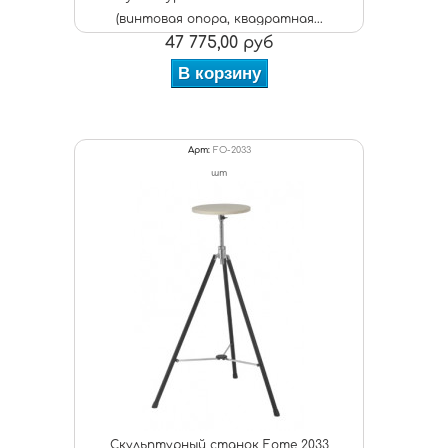
(винтовая опора, квадратная...
47 775,00 руб
В корзину
Арт:
FO-2033
шт
Скульптурный станок Fome 2033