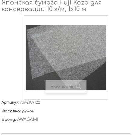
Японская бумага Fuji Kozo для
консервации 10 г/м, 1х10 м
Увеличить
Артикул:
AW-2109122
Фасовка:
рулон
AWAGAMI
Бренд: