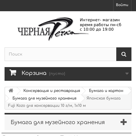
Войти
Корзина
(пусто)
Консервация и реставрация
Бумага и картон
Бумага для музейного хранения
Японская бумага
Fuji Kozo для консервации 10 г/м, 1х10 м
Бумага для музейного хранения