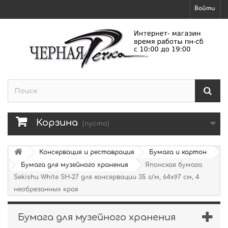
Войти
Корзина
(пусто)
Консервация и реставрация
Бумага и картон
Бумага для музейного хранения
Японская бумага
Sekishu White SH-27 для консервации 35 г/м, 64х97 см, 4
необрезанных края
Бумага для музейного хранения