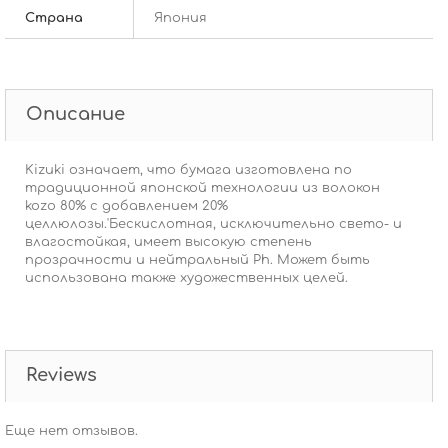
Страна
Япония
Описание
Kizuki означает, что бумага изготовлена по
традиционной японской технологии из волокон
kozo 80% с добавлением 20%
целлюлозы.'Бескислотная, исключительно свето- и
влагостойкая, имеет высокую степень
прозрачности и нейтральный Ph. Может быть
использована также художественных целей.
Reviews
Еще нет отзывов.