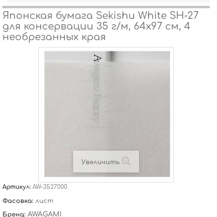
Японская бумага Sekishu White SH-27
для консервации 35 г/м, 64х97 см, 4
необрезанных края
Увеличить
Артикул:
AW-3527000
Фасовка:
лист
AWAGAMI
Бренд: