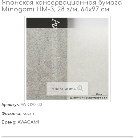
Японская консервационная бумага
Minogami HM-3, 28 г/м, 64х97 см
Увеличить
Артикул:
AW-9120030
Фасовка:
лист
AWAGAMI
Бренд: