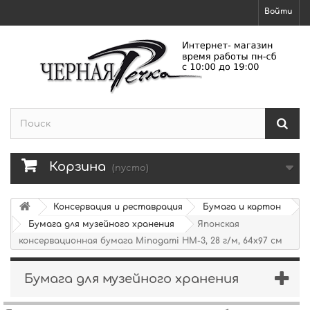
Войти
Корзина
(пусто)
Консервация и реставрация
Бумага и картон
Бумага для музейного хранения
Японская
консервационная бумага Minogami HM-3, 28 г/м, 64х97 см
Бумага для музейного хранения