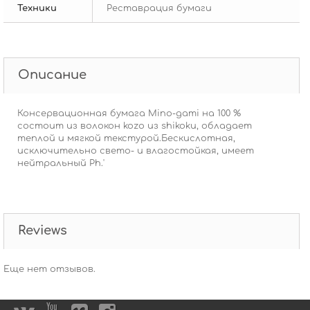
Техники
Реставрация бумаги
Описание
Консервационная бумага Mino-gami на 100 %
состоит из волокон kozo из shikoku, обладает
теплой и мягкой текстурой.Бескислотная,
исключительно свето- и влагостойкая, имеет
нейтральный Ph.'
Reviews
Еще нет отзывов.