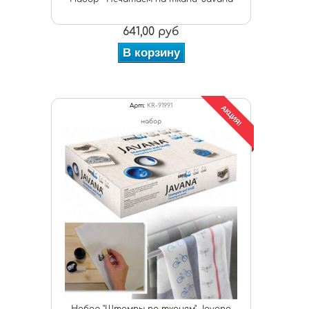
641,00 руб
В корзину
Арт:
KR-91991
АКЦИЯ!
набор