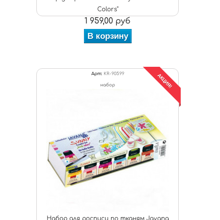
Colors"
1 959,00 руб
В корзину
Арт:
KR-90599
АКЦИЯ!
набор
Набор для росписи по тканям Javana