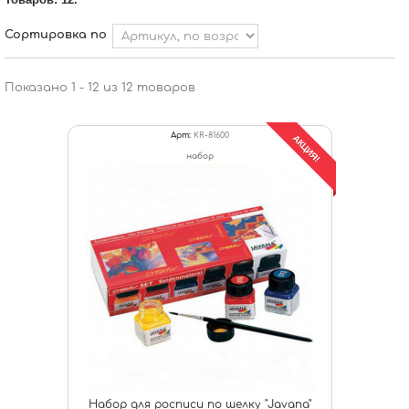
Сортировка по
Показано 1 - 12 из 12 товаров
Арт:
KR-81600
АКЦИЯ!
набор
Набор для росписи по шелку "Javana"