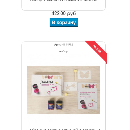
Набор "Штампы по тканям" Javana
422,00 руб
В корзину
Арт:
KR-91992
АКЦИЯ!
набор