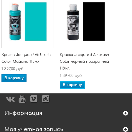
Краска Jacquard Airbrush
Краска Jacquard Airbrush
Color Майами 118мл
Color черный прозрачный
118мл
1 397,00 руб
1 397,00 руб
В корзину
В корзину
Информация
Моя учетная запись