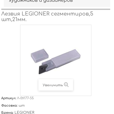
художников и дизайнеров
Лезвия LEGIONER сегментиров,5
шт,21мм.
Увеличить
Артикул:
Л-09177-S5
Фасовка:
шт
LEGIONER
Бренд: