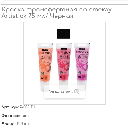
Краска трансфертная по стеклу
Artistick 75 мл/ Черная
Увеличить
Артикул:
P-008 111
Фасовка:
шт.
Pebeo
Бренд: