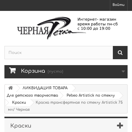
Войти
Корзина
(пусто)
ЛИКВИДАЦИЯ ТОВАРА
Для детского творчества
Pebeo Artistick по стеклу
Краски
Краска трансфертная по стеклу Artistick 75
мл/ Черная
Краски