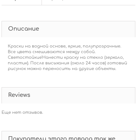
Описание
Краски на водной основе, яркие, полупрозрачные.
Все цвета смешиваются между собой.
Светостойкие'Нанести краску на стекло (зеркало,
пластик). После высыхания (около 24 часов) готовый
рисунок можно переносить на другие объекты.
Reviews
Еще нет отзывов.
Покупатели этого товара так же