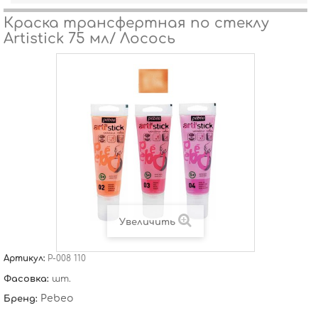
Краска трансфертная по стеклу
Artistick 75 мл/ Лосось
Увеличить
Артикул:
P-008 110
Фасовка:
шт.
Pebeo
Бренд: