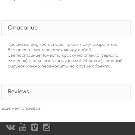
Описание
Краски на водной основе, яркие, полупрозрачные.
Все цвета смешиваются между собой.
Светостойкие'Нанести краску на стекло (зеркало,
пластик). После высыхания (около 24 часов) готовый
рисунок можно переносить на другие объекты.
Reviews
Еще нет отзывов.