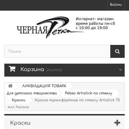
Войти
Корзина
(пусто)
ЛИКВИДАЦИЯ ТОВАРА
Для детского творчества
Pebeo Artistick по стеклу
Краски
Краска трансфертная по стеклу Artistick 75
мл/ Лосось
Краски