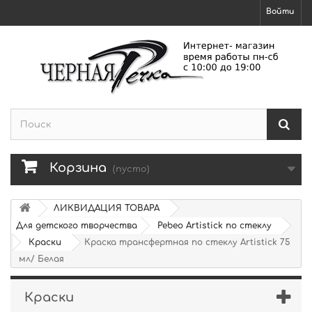
Войти
Корзина
(пусто)
ЛИКВИДАЦИЯ ТОВАРА
Для детского творчества
Pebeo Artistick по стеклу
Краски
Краска трансфертная по стеклу Artistick 75
мл/ Белая
Краски