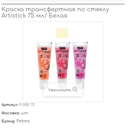
Краска трансфертная по стеклу
Artistick 75 мл/ Белая
Увеличить
Артикул:
P-008 112
Фасовка:
шт.
Pebeo
Бренд: