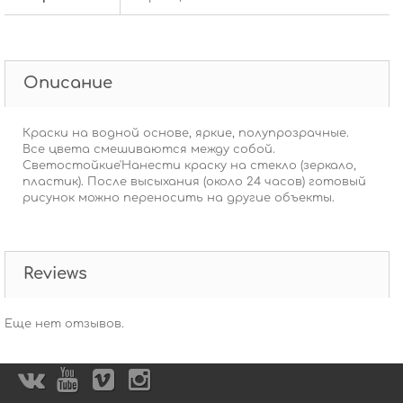
Описание
Краски на водной основе, яркие, полупрозрачные.
Все цвета смешиваются между собой.
Светостойкие'Нанести краску на стекло (зеркало,
пластик). После высыхания (около 24 часов) готовый
рисунок можно переносить на другие объекты.
Reviews
Еще нет отзывов.