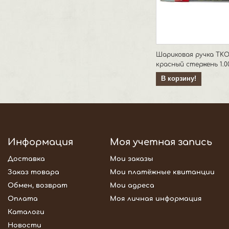
Шариковая ручка TK
красный стержень 1.0
В корзину!
Информация
Моя учетная запись
Доставка
Мои заказы
Заказ товара
Мои платёжные квитанции
Обмен, возврат
Мои адреса
Оплата
Моя личная информация
Каталоги
Новости