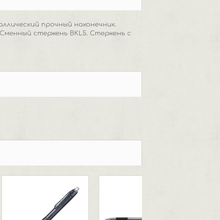
аллический прочный наконечник.
 Сменный стержень BKL5. Стержень с