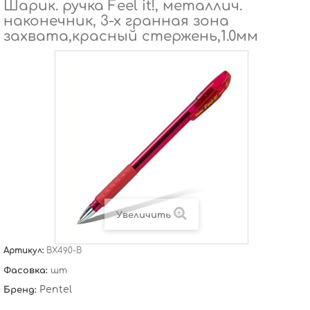
Шарик. ручка Feel it!, металлич.
наконечник, 3-х гранная зона
захвата,красный стержень,1.0мм
Увеличить
Артикул:
BX490-B
Фасовка:
шт
Pentel
Бренд: