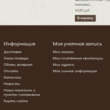
автомат.PENTAL FINE
матовый...
54,00 руб
В корзину
Информация
Моя учетная запись
Доставка
Мои заказы
Заказ товара
Мои платёжные квитанции
Обмен, возврат
Мои адреса
Оплата
Моя личная информация
Каталоги
Новости
Наши магазины и
пункты самовывоза
Карта сайта