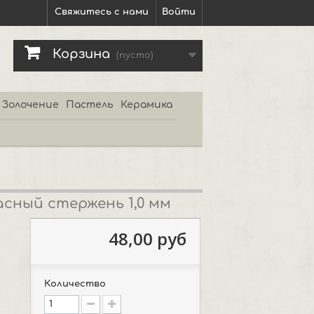
Свяжитесь с нами
Войти
Корзина
(пусто)
Золочение
Пастель
Керамика
сный стержень 1,0 мм
48,00 руб
Количество