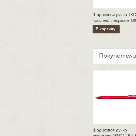
Шариковая ручка TK
красный стержень 1.0
В корзину!
Покупатели
Шариковая ручка