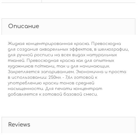
Описание
Жидкая концентрированная краска. Превосходна
для создания акварельных эффектов, в шелкографии,
для ручной росписи на всех видах натуральных
тканей. Превосходная краска как для опытных
художников по'ткани, так и для начинающих.
Закрепляется запариванием. Экономична и проста
в использовании: 250мл - 7,6л готовой к
употреблению краски тонов средней
насыщенности. Для печати концентрат
добавляется к готовой базовой смеси.
Reviews