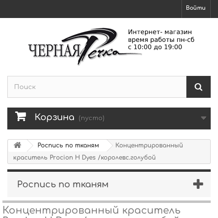
Войти
Корзина
(пусто)
Роспись по тканям
Концентрированный
краситель Procion H Dyes /королевс.голубой
Роспись по тканям
Концентрированный краситель