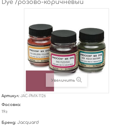
Dye /розово-коричневый
Увеличить
Артикул:
JAC-PMX-1126
Фасовка:
19г
Jacquard
Бренд: