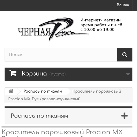
Войти
Корзина
(пусто)
Роспись по тканям
Краситель порошковый
Procion MX Dye /розово-коричневый
Роспись по тканям
Краситель порошковый Procion MX