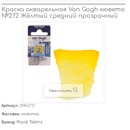
Краска акварельная Van Gogh кювета
№272 Жёлтый средний прозрачный
Увеличить
Артикул:
20862721
Фасовка:
кюветка
Royal Talens
Бренд: