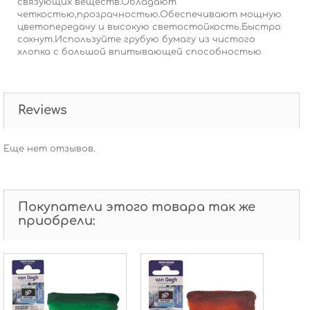
связующих веществ.Обладают
четкостью,прозрачностью.Обеспечивают мощную
цветопередачу и высокую светостойкость.Быстро
сохнут.Используйте грубую бумагу из чистого
хлопка с большой впитывающей способностью
Reviews
Еще нет отзывов.
Покупатели этого товара так же
приобрели: