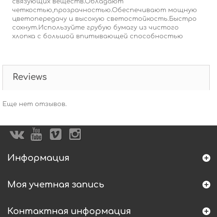
связующих веществ.Обладают
четкостью,прозрачностью.Обеспечивают мощную
цветопередачу и высокую светостойкость.Быстро
сохнут.Используйте грубую бумагу из чистого
хлопка с большой впитывающей способностью
Reviews
Еще нет отзывов.
Информация
Моя учетная запись
Контактная информация