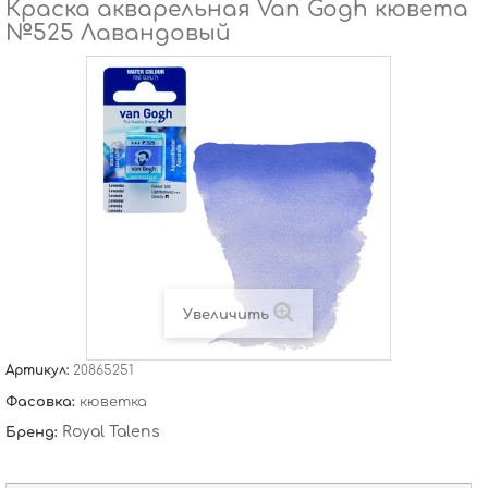
Краска акварельная Van Gogh кювета
№525 Лавандовый
Увеличить
Артикул:
20865251
Фасовка:
кюветка
Royal Talens
Бренд: