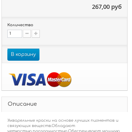
267,00 руб
Количество
В корзину
Описание
'Акварельные краски на основе лучших пигментов и
связующих веществ.Обладают
четкостью,прозрачностью.Обеспечивают мощную