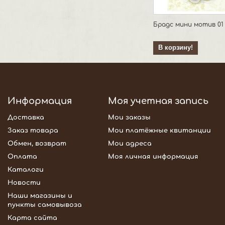
Брадс мини мотив 01
В корзину!
Информация
Моя учетная запись
Доставка
Мои заказы
Заказ товара
Мои платёжные квитанции
Обмен, возврат
Мои адреса
Оплата
Моя личная информация
Каталоги
Новости
Наши магазины и
пункты самовывоза
Карта сайта