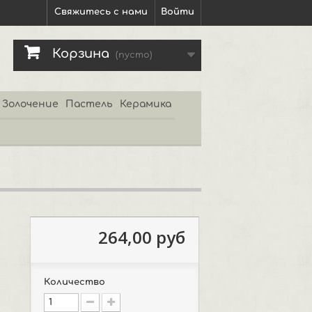
Свяжитесь с нами
Войти
Корзина
(пусто)
Золочение
Пастель
Керамика
264,00 руб
Количество