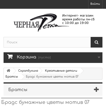
Войти
Корзина
(пусто)
Скрапбукинг
Креативные детали
Братсы
Брадс бумажные цветы мотив 07
Братсы
Брадс бумажные цветы мотив 07