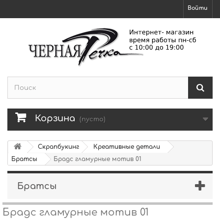
Войти
Корзина
(пусто)
Скрапбукинг
Креативные детали
Братсы
Брадс гламурные мотив 01
Братсы
Брадс гламурные мотив 01