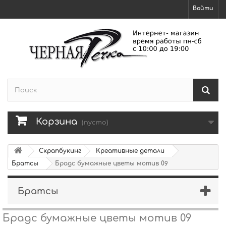
Войти
Корзина
(пусто)
Скрапбукинг
Креативные детали
Братсы
Брадс бумажные цветы мотив 09
Братсы
Брадс бумажные цветы мотив 09