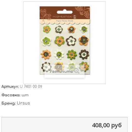
Увеличить
Артикул:
U 7401 00 09
Фасовка:
шт
Ursus
Бренд:
408,00 руб