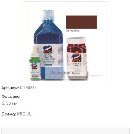
Увеличить
Артикул:
KR-94331
Фасовка:
б. 30 мл
KREUL
Бренд: