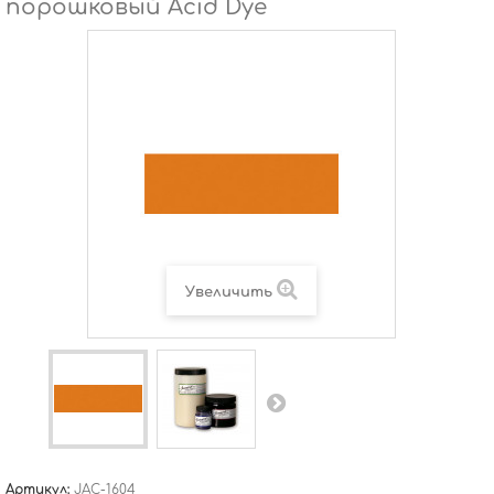
порошковый Acid Dye
Увеличить
Артикул:
JAC-1604