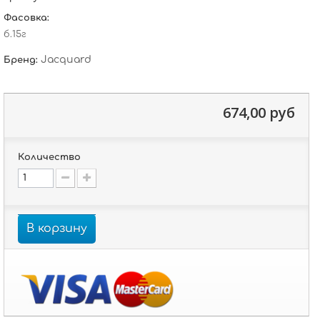
Фасовка:
б.15г
Jacquard
Бренд:
674,00 руб
Количество
В корзину