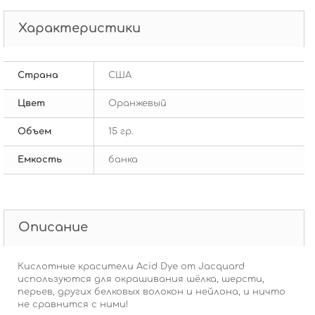
Характеристики
Страна
США
Цвет
Оранжевый
Объем
15 гр.
Емкость
банка
Описание
Кислотные красители Acid Dye от Jacquard
используются для окрашивания шёлка, шерсти,
перьев, других белковых волокон и нейлона, и ничто
не сравнится с ними!