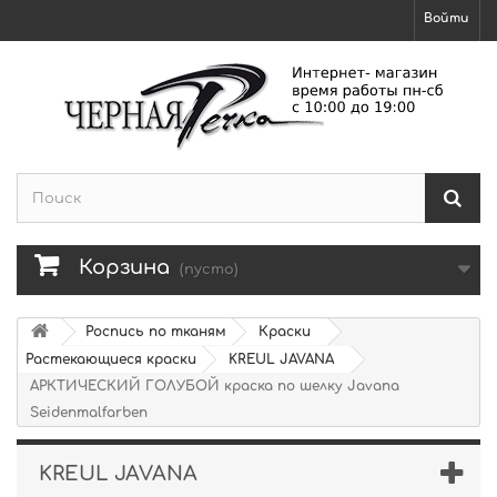
Войти
Корзина
(пусто)
Роспись по тканям
Краски
Растекающиеся краски
KREUL JAVANA
АРКТИЧЕСКИЙ ГОЛУБОЙ краска по шелку Javana
Seidenmalfarben
KREUL JAVANA