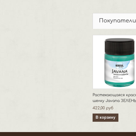
Покупатели
Растекающаяся крас
шелку Javana ЗЕЛЕНЫ
422,00 руб
В корзину