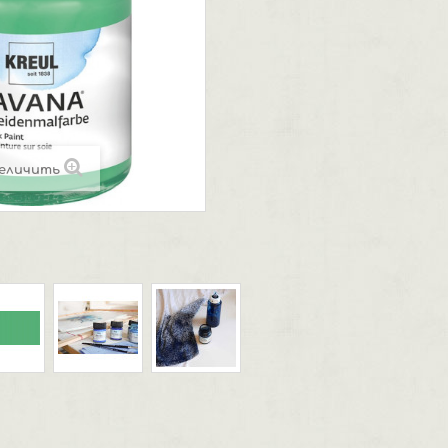
еличить