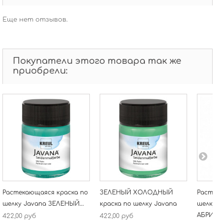
Еще нет отзывов.
Покупатели этого товара так же
приобрели:
Растекающаяся краска по
ЗЕЛЕНЫЙ ХОЛОДНЫЙ
Растек
шелку Javana ЗЕЛЕНЫЙ...
краска по шелку Javana
шелку 
АБРИК
422,00 руб
422,00 руб