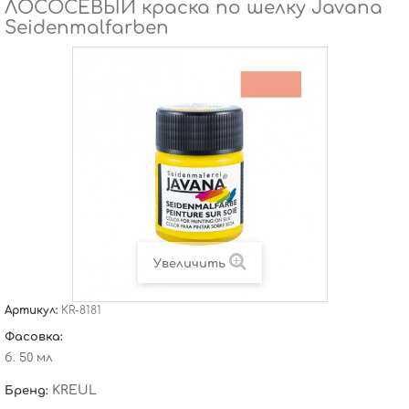
ЛОСОСЕВЫЙ краска по шелку Javana
Seidenmalfarben
Увеличить
Артикул:
KR-8181
Фасовка:
б. 50 мл
KREUL
Бренд: