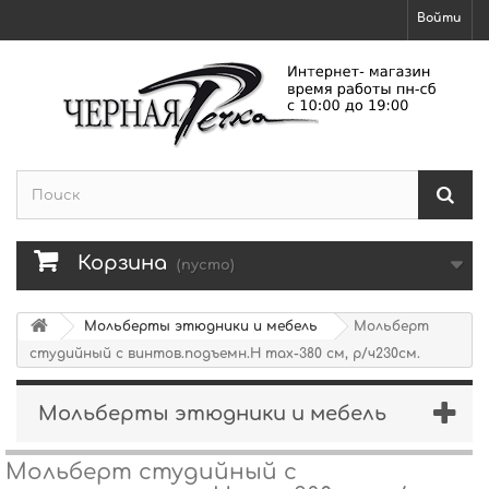
Войти
Корзина
(пусто)
Мольберты этюдники и мебель
Мольберт
студийный с винтов.подъемн.H max-380 см, р/ч230см.
Мольберты этюдники и мебель
Мольберт студийный с