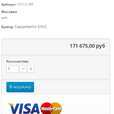
Артикул:
CP-CS-300
Фасовка:
шт
Cappelletto S.N.C.
Бренд:
171 675,00 руб
Количество
В корзину