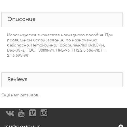
Описание
Используется в качестве наглядного пособия. При
правильном использовании по назначению
безопасно. Нетоксично.'Габариты-70x110x150мм,
Вес-0.3кг. ГОСТ 30108-94. НРБ-96. ГН2.2.5.686-98. ГН
2.1.6.695-98
Reviews
Еще нет отзывов.
Информация