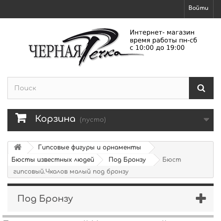
Войти
Корзина
(пусто)
Гипсовые фигуры и орнаменты
Бюсты известных людей
Под Бронзу
Бюст
гипсовый.Чкалов малый под бронзу
Под Бронзу