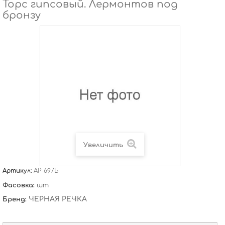
Торс гипсовый. Лермонтов под
бронзу
Увеличить
Артикул:
АР-697Б
Фасовка:
шт
ЧЕРНАЯ РЕЧКА
Бренд: