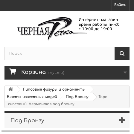
Войти
Корзина
(пусто)
Гипсовые фигуры и орнаменты
Бюсты известных людей
Под Бронзу
Торс
гипсовый. Лермонтов под бронзу
Под Бронзу