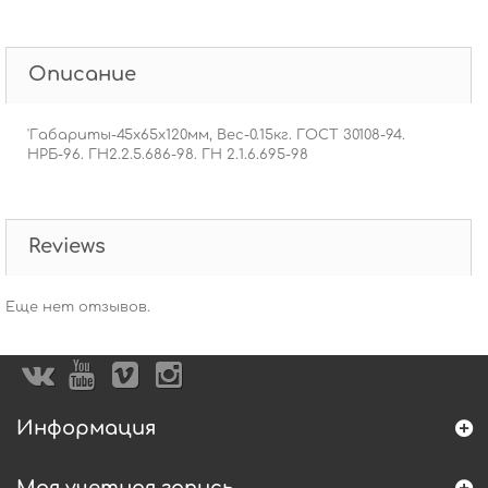
Описание
'Габариты-45x65x120мм, Вес-0.15кг. ГОСТ 30108-94.
НРБ-96. ГН2.2.5.686-98. ГН 2.1.6.695-98
Reviews
Еще нет отзывов.
Информация