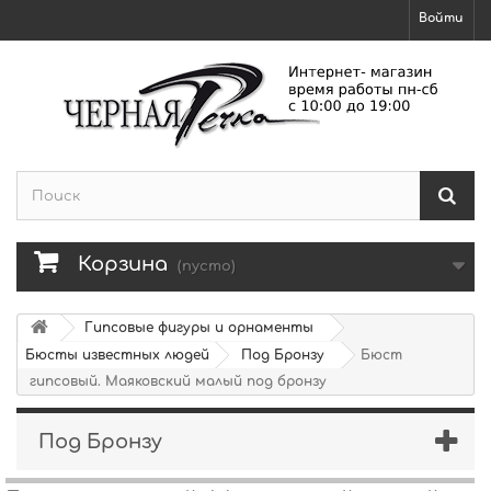
Войти
Корзина
(пусто)
Гипсовые фигуры и орнаменты
Бюсты известных людей
Под Бронзу
Бюст
гипсовый. Маяковский малый под бронзу
Под Бронзу