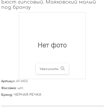
Бюст гипсовый. Маяковский малый
под бронзу
Увеличить
Артикул:
АР-945Б
Фасовка:
шт
ЧЕРНАЯ РЕЧКА
Бренд: