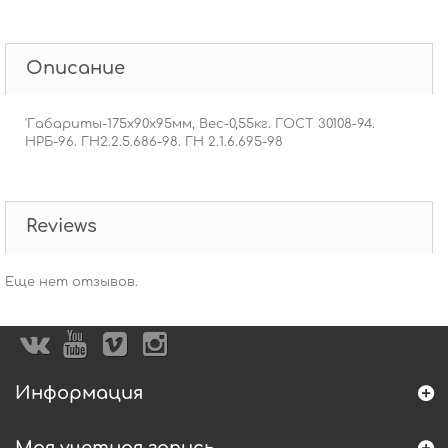
Описание
'Габариты-175х90х95мм, Вес-0,55кг. ГОСТ 30108-94.
НРБ-96. ГН2.2.5.686-98. ГН 2.1.6.695-98
Reviews
Еще нет отзывов.
Информация