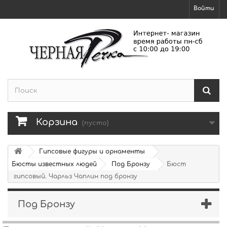
Войти
Корзина
(пусто)
Гипсовые фигуры и орнаменты
Бюсты известных людей
Под Бронзу
Бюст
гипсовый. Чарльз Чаплин под бронзу
Под Бронзу