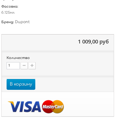
Фасовка:
б.125мл
Dupont
Бренд:
1 009,00 руб
Количество
В корзину