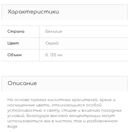
Характеристики
Страна
Бельгия
Цвет
Серый
Объем
б. 125 мл
Описание
На основе прямых кислотных красителей. яркие и
насыщенные цвета, отличающиеся особой
устойчивостью к свету, стирке и влиянию погодных
условий. Благодаря высокой концентрации могут
использоваться как в чистом, так и разбавленном
виде.