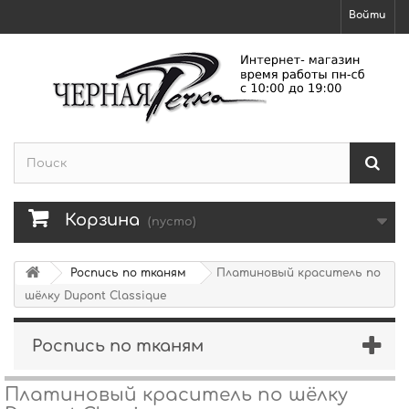
Войти
Корзина
(пусто)
Роспись по тканям
Платиновый краситель по
шёлку Dupont Classique
Роспись по тканям
Платиновый краситель по шёлку