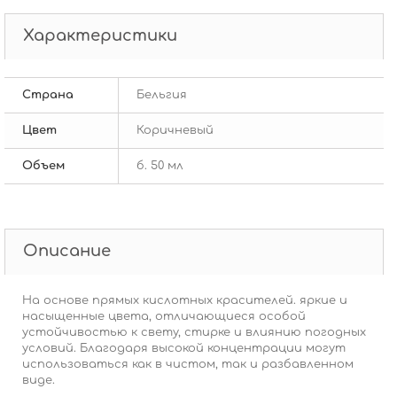
Характеристики
Страна
Бельгия
Цвет
Коричневый
Объем
б. 50 мл
Описание
На основе прямых кислотных красителей. яркие и
насыщенные цвета, отличающиеся особой
устойчивостью к свету, стирке и влиянию погодных
условий. Благодаря высокой концентрации могут
использоваться как в чистом, так и разбавленном
виде.