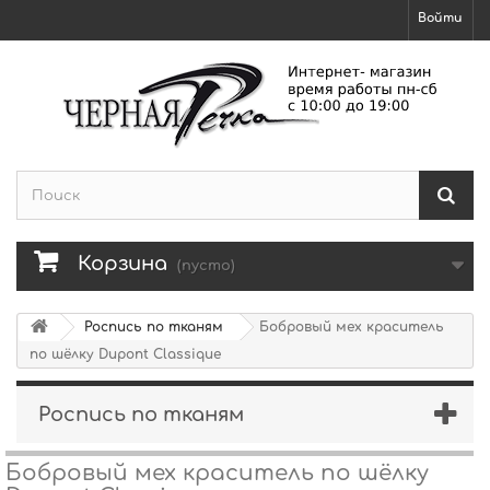
Войти
Корзина
(пусто)
Роспись по тканям
Бобровый мех краситель
по шёлку Dupont Classique
Роспись по тканям
Бобровый мех краситель по шёлку