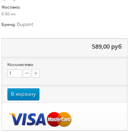
Фасовка:
б.50 мл
Dupont
Бренд:
589,00 руб
Количество
В корзину