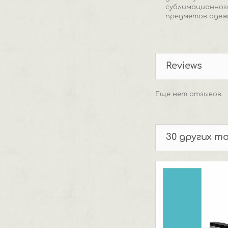
сублимационног
предметов одеж
Reviews
Еще нет отзывов.
30 других т