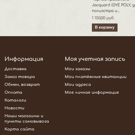
Jacquard iDYE POLY, д
полиэстра и...
1 150,00 руб
В корзину
Информация
Моя учетная запись
Доставка
Мои заказы
Заказ товара
Мои платёжные квитанции
Обмен, возврат
Мои адреса
Оплата
Моя личная информация
Каталоги
Новости
Наши магазины и
пункты самовывоза
Карта сайта