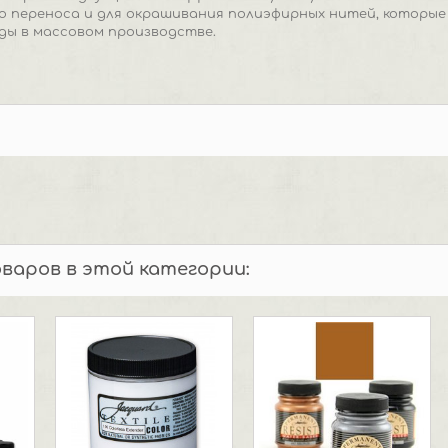
о переноса и для окрашивания полиэфирных нитей, которые
ды в массовом производстве.
оваров в этой категории: