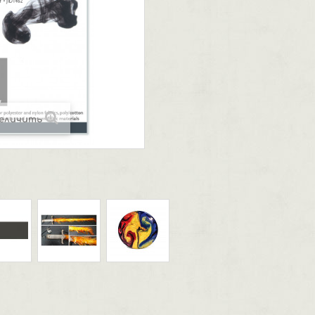
еличить