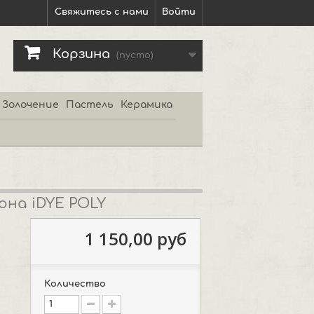
Свяжитесь с нами
Войти
Корзина
(пусто)
Золочение
Пастель
Керамика
она iDYE POLY
1 150,00 руб
Количество