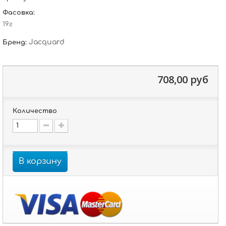
Фасовка:
19г
Jacquard
Бренд:
708,00 руб
Количество
В корзину