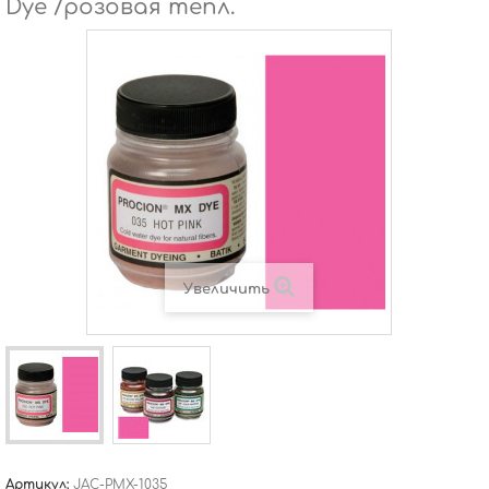
Dye /розовая тепл.
Увеличить
Артикул:
JAC-PMX-1035