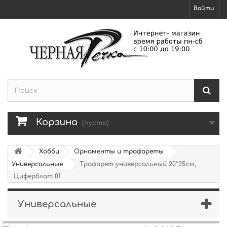
Войти
Корзина
(пусто)
Хобби
Орнаменты и трафареты
Универсальные
Трафарет универсальный 20*25см,
Циферблат 01
Универсальные