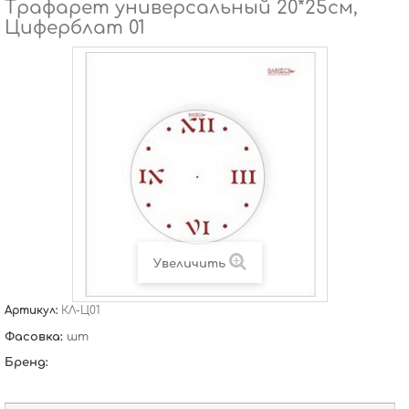
Трафарет универсальный 20*25см,
Циферблат 01
Увеличить
Артикул:
КЛ-Ц01
Фасовка:
шт
Бренд: