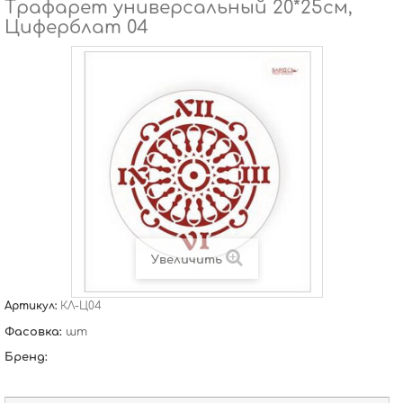
Трафарет универсальный 20*25см,
Циферблат 04
Увеличить
Артикул:
КЛ-Ц04
Фасовка:
шт
Бренд: