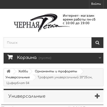
Войти
Корзина
(пусто)
Хобби
Орнаменты и трафареты
Универсальные
Трафарет универсальный 20*25см,
Циферблат 04
Универсальные