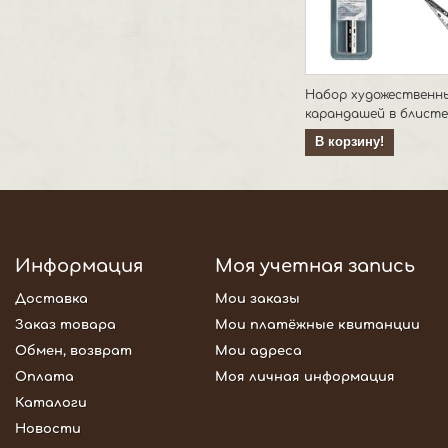
Набор художественн
карандашей в блистер
В корзину!
Информация
Моя учетная запись
Доставка
Мои заказы
Заказ товара
Мои платёжные квитанции
Обмен, возврат
Мои адреса
Оплата
Моя личная информация
Каталоги
Новости