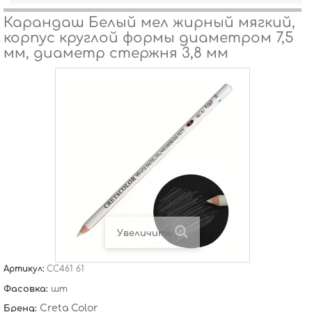
Карандаш Белый мел жирный мягкий,
корпус круглой формы диаметром 7,5
мм, диаметр стержня 3,8 мм
Увеличить
Артикул:
CC461 61
Фасовка:
шт
Creta Color
Бренд: