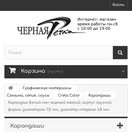
Войти
Корзина
(пусто)
Графические материалы
Сангина, сепия, соусы
Creta Color
Карандаши
Карандаш Белый мел жирный мягкий, корпус круглой
формы диаметром 7,5 мм, диаметр стержня 3,8 мм
Карандаши