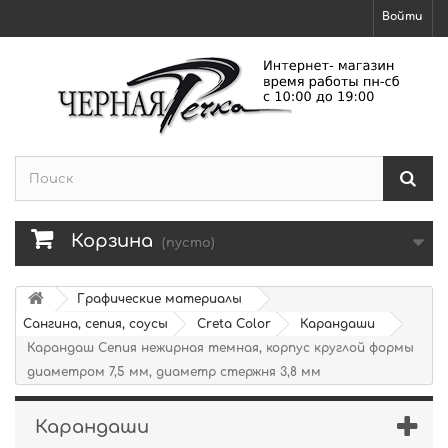
Войти
Корзина
(пусто)
Графические материалы
Сангина, сепия, соусы
Creta Color
Карандаши
Карандаш Сепия нежирная темная, корпус круглой формы
диаметром 7,5 мм, диаметр стержня 3,8 мм
Карандаши