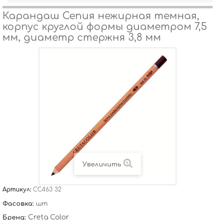
Карандаш Сепия нежирная темная,
корпус круглой формы диаметром 7,5
мм, диаметр стержня 3,8 мм
Увеличить
Артикул:
CC463 32
Фасовка:
шт
Creta Color
Бренд: