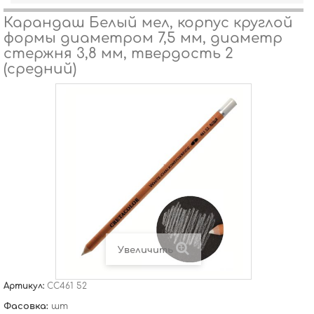
Карандаш Белый мел, корпус круглой
формы диаметром 7,5 мм, диаметр
стержня 3,8 мм, твердость 2
(средний)
Увеличить
Артикул:
CC461 52
Фасовка:
шт