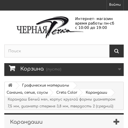
Войти
Корзина
(пусто)
Графические материалы
Сангина, сепия, соусы
Creta Color
Карандаши
Карандаш Белый мел, корпус круглой формы диаметром
7,5 мм, диаметр стержня 3,8 мм, твердость 2 (средний)
Карандаши