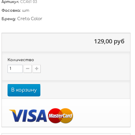
Артикул:
CC461 03
Фасовка:
шт
Creta Color
Бренд:
129,00 руб
Количество
В корзину