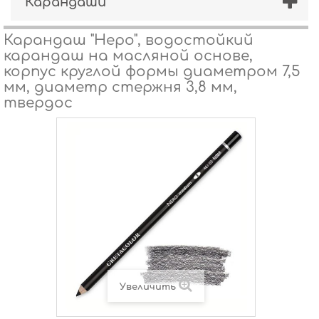
Карандаши
Карандаш "Неро", водостойкий
карандаш на масляной основе,
корпус круглой формы диаметром 7,5
мм, диаметр стержня 3,8 мм,
твердос
Увеличить